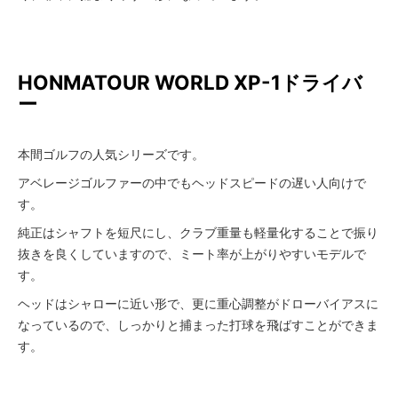
HONMA
TOUR WORLD XP-1ドライバ
ー
本間ゴルフの人気シリーズです。
アベレージゴルファーの中でもヘッドスピードの遅い人向けで
す。
純正はシャフトを短尺にし、クラブ重量も軽量化することで振り
抜きを良くしていますので、ミート率が上がりやすいモデルで
す。
ヘッドはシャローに近い形で、更に重心調整がドローバイアスに
なっているので、しっかりと捕まった打球を飛ばすことができま
す。