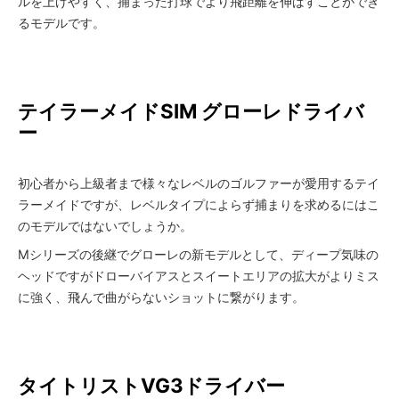
ルを上げやすく、捕まった打球でより飛距離を伸ばすことができ
るモデルです。
テイラーメイド
SIM グローレドライバ
ー
初心者から上級者まで様々なレベルのゴルファーが愛用するテイ
ラーメイドですが、レベルタイプによらず捕まりを求めるにはこ
のモデルではないでしょうか。
Mシリーズの後継でグローレの新モデルとして、ディープ気味の
ヘッドですがドローバイアスとスイートエリアの拡大がよりミス
に強く、飛んで曲がらないショットに繋がります。
タイトリスト
VG3ドライバー