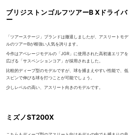
ブリジストンゴルフ
ツアーB Xドライバ
ー
「ツアーステージ」ブランドは撤退しましたが、アスリートモデ
ルのツアーBが根強い人気を誇ります。
今作はアベレージモデルの「JGR」に使用された高初速エリアを
広げる「サスペンションコア」が採用されました。
比較的ディープ型のモデルですが、球を捕まえやすい性能で、低
スピンで伸びる球を打つことが可能でしょう。
少しレベルの高い、アスリート向きのモデルです。
ミズノ
ST200X
こちらもディープ型のアスリート向けモデルの中でも捕まりの良