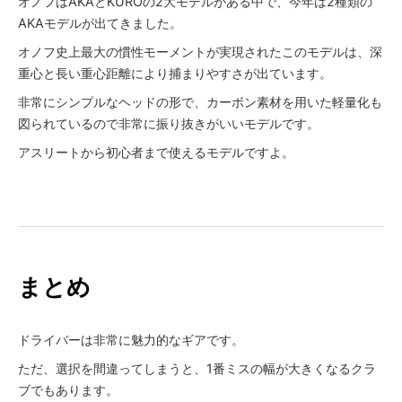
オノフはAKAとKUROの2大モデルがある中で、今年は2種類の
AKAモデルが出てきました。
オノフ史上最大の慣性モーメントが実現されたこのモデルは、深
重心と長い重心距離により捕まりやすさが出ています。
非常にシンプルなヘッドの形で、カーボン素材を用いた軽量化も
図られているので非常に振り抜きがいいモデルです。
アスリートから初心者まで使えるモデルですよ。
まとめ
ドライバーは非常に魅力的なギアです。
ただ、選択を間違ってしまうと、1番ミスの幅が大きくなるクラ
ブでもあります。