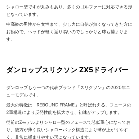
シャロー型ですが丸みもあり、多くのゴルファーに対応できる形
となっています。
中高齢の男性から女性まで、少し力に自信が無くなってきた方に
お勧めで、ヘッドが軽く返り易いのでしっかりと球も捕まりま
す。
ダンロップ
スリクソン ZX5ドライバー
ダンロップもう一つの代表ブランド「スリクソン」の2020年ニ
ューモデルです。
最大の特徴は「REBOUND FRAME」と呼ばれえる、フェースの
2重構造により反発性能を拡大させ、初速がアップします。
従前のZモデルよりシャロー型のフェースで芯低重心になってお
り、後方が薄く長いシャローバック構造により球が上がりやす
く、非常に捕まりやすい形になっています。