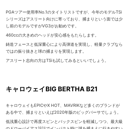
PGAツアー使用率No.1のタイトリストですが、今年のモデルTSi
シリーズはアスリート向けに寄っており、捕まりという面では少
し前のモデルですがVG3がお勧めです。
460ccの大きめのヘッドが安心感をもたらします。
鋳造フェースと低深重心により高弾道を実現し、軽量クラブなら
ではの振り抜きと球の捕まりを実現します。
アスリート志向の方はTSiも試してみるといいでしょう。
キャロウェイ
BIG BERTHA B21
キャロウェイもEPICやX HOT、MAVRIKなど多くのブランドが
ある中で、捕まりといえば2020年版のビッグバーサでしょう。
低浅重心設計で再度スピンとバックスピンを軽減しつつ、最大級
のドローバイアス設計でインパクト時に球を捕まえに行きやすい