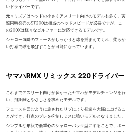
いドライバーです。
元々ミズノはヘッドの小さくアスリート向けのモデルも多く、実
際同時発売のST200は相当のヘッドスピードが必要ですが、こ
の200Xは様々なゴルファーに対応できるモデルです。
シャロー気味のフェースがしっかりと球を捕まえてくれ、柔らか
い打感で球を飛ばすことが可能になっています。
ヤマハ
RMX リミックス 220ドライバー
これまでアスリート向けが多かったヤマハがモデルチェンジを行
い、飛距離とやさしさを求めたモデルです。
フェースを囲むように施されたリブにより初速を大幅に上げるこ
とができ、打点のブレを抑制しミスに強いモデルとなりました。
シンプルな形状で低重心のシャローバック型にすることで、ボー