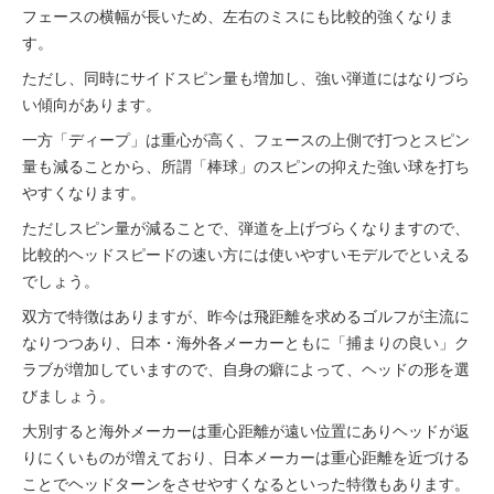
フェースの横幅が長いため、左右のミスにも比較的強くなりま
す。
ただし、同時にサイドスピン量も増加し、強い弾道にはなりづら
い傾向があります。
一方「ディープ」は重心が高く、フェースの上側で打つとスピン
量も減ることから、所謂「棒球」のスピンの抑えた強い球を打ち
やすくなります。
ただしスピン量が減ることで、弾道を上げづらくなりますので、
比較的ヘッドスピードの速い方には使いやすいモデルでといえる
でしょう。
双方で特徴はありますが、昨今は飛距離を求めるゴルフが主流に
なりつつあり、日本・海外各メーカーともに「捕まりの良い」ク
ラブが増加していますので、自身の癖によって、ヘッドの形を選
びましょう。
大別すると海外メーカーは重心距離が遠い位置にありヘッドが返
りにくいものが増えており、日本メーカーは重心距離を近づける
ことでヘッドターンをさせやすくなるといった特徴もあります。