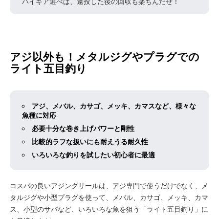
ハイギア選べば、遠投した後の回収も楽ちんだぜ！
アジ以外も！メタルジグやプラグでの
ライト五目釣り
アジ、メバル、カサゴ、メッキ、カマスなど、様々な
魚種に対応
必要十分な巻き上げパワーと剛性
比較的ラフな扱いにも耐えうる耐久性
いろいろな釣りを試したい初心者に最適
コスパの良いアジングリールは、アジ専門で使うだけでなく、メ
タルジグや小型プラグを使って、メバル、カサゴ、メッキ、カマ
ス、小型のサバなど、いろいろな魚を狙う「ライト五目釣り」に