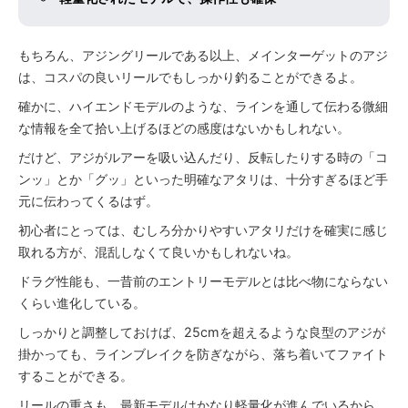
もちろん、アジングリールである以上、メインターゲットのアジ
は、コスパの良いリールでもしっかり釣ることができるよ。
確かに、ハイエンドモデルのような、ラインを通して伝わる微細
な情報を全て拾い上げるほどの感度はないかもしれない。
だけど、アジがルアーを吸い込んだり、反転したりする時の「コ
ンッ」とか「グッ」といった明確なアタリは、十分すぎるほど手
元に伝わってくるはず。
初心者にとっては、むしろ分かりやすいアタリだけを確実に感じ
取れる方が、混乱しなくて良いかもしれないね。
ドラグ性能も、一昔前のエントリーモデルとは比べ物にならない
くらい進化している。
しっかりと調整しておけば、25cmを超えるような良型のアジが
掛かっても、ラインブレイクを防ぎながら、落ち着いてファイト
することができる。
リールの重さも、最新モデルはかなり軽量化が進んでいるから、