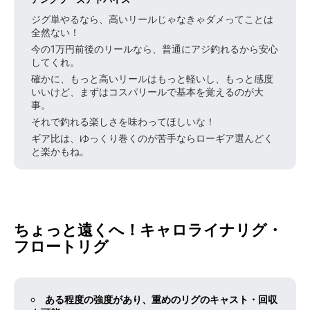
ジグ単やるなら、高いリールじゃなきゃダメってことは
全然ない！
今の1万円前後のリールなら、普通にアジ釣れるから安心
してくれ。
確かに、もっと高いリールはもっと軽いし、もっと感度
いいけど、まずはコスパリールで基本を覚えるのが大
事。
それで釣れる楽しさを味わってほしいな！
ギア比は、ゆっくり巻くのが苦手ならローギア選んどく
と楽かもね。
ちょっと遠くへ！キャロライナリグ・
フロートリグ
ある程度の強度があり、重めのリグのキャスト・回収