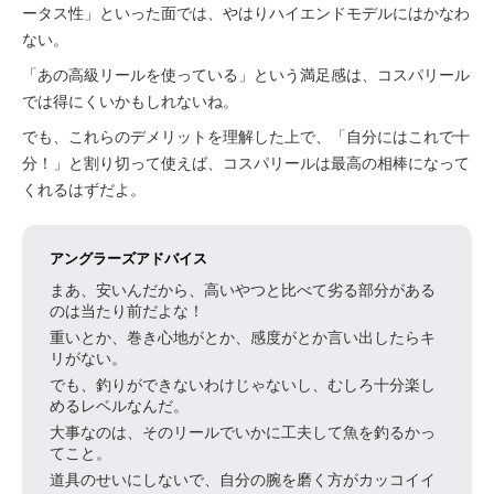
ータス性」といった面では、やはりハイエンドモデルにはかなわ
ない。
「あの高級リールを使っている」という満足感は、コスパリール
では得にくいかもしれないね。
でも、これらのデメリットを理解した上で、「自分にはこれで十
分！」と割り切って使えば、コスパリールは最高の相棒になって
くれるはずだよ。
アングラーズアドバイス
まあ、安いんだから、高いやつと比べて劣る部分がある
のは当たり前だよな！
重いとか、巻き心地がとか、感度がとか言い出したらキ
リがない。
でも、釣りができないわけじゃないし、むしろ十分楽し
めるレベルなんだ。
大事なのは、そのリールでいかに工夫して魚を釣るかっ
てこと。
道具のせいにしないで、自分の腕を磨く方がカッコイイ