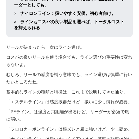
ーダーとしても。
ナイロンライン：扱いやすく安価。初心者向け。
ラインもコスパの良い製品を選べば、トータルコスト
を抑えられる
リールが決まったら、次はライン選び。
コスパの良いリールを使う場合でも、ライン選びの重要性は変わ
らないよ。
むしろ、リールの感度を補う意味でも、ライン選びは慎重に行い
たいところだね。
基本的なラインの種類と特徴は、これまで説明してきた通り。
「エステルライン」は感度抜群だけど、扱いに少し慣れが必要。
「PEライン」は強度と飛距離が出るけど、リーダーが必須で風
に弱い。
「フロロカーボンライン」は根ズレと風に強いけど、少し硬め。
「ナイロンライン」は扱いやすくて安いけど、感度や強度は他に