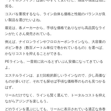
劣る。
コスパを重視するなら、ライン自体も価格と性能のバランスが良
い製品を選びたいよね。
最近は、各メーカーから、手頃な価格でありながら高品質なライ
ンがたくさん発売されている。
例えば、ナイロンラインやフロロカーボンラインなら、大容量の
ボビン巻き（数百メートル単位で巻かれているもの）を選べば、
かなりコストを抑えることができる。
PEラインも、一昔前に比べるとずいぶん安価になってきている
よ。
エステルラインは、まだ比較的新しいラインなので、少し高価な
ものが多いけど、それでも探せば手頃な価格帯のものも見つかる
はず。
リールだけでなく、ラインも賢く選んで、トータルコストを抑え
ながらアジングを楽しもう。
どのラインを選ぶにしても、リールに表示されている適正な糸巻