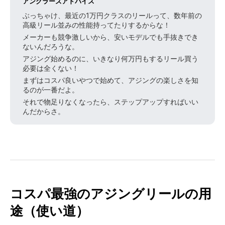
アングラーズアドバイス
ぶっちゃけ、最近の1万円クラスのリールって、数年前の
高級リール並みの性能持ってたりするからな！
メーカーも競争激しいから、安いモデルでも手抜きでき
ないんだろうな。
アジング始めるのに、いきなり何万円もするリール買う
必要は全くない！
まずはコスパ良いやつで始めて、アジングの楽しさを知
るのが一番だよ。
それで物足りなくなったら、ステップアップすればいい
んだからさ。
コスパ最強のアジングリールの用
途（使い道）