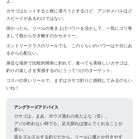
よ。
カサゴはヒットすると根に潜ろうとするけど、アジやメバルほど
スピードがあるわけではない。
掛かったら、リールの巻き上げパワーを活かして、一気にゴリ巻
きして根から引き離すのがセオリー。
エントリークラスのリールでも、このくらいのパワーは十分にあ
るから心配ない。
身近な場所で比較的簡単に釣れて、食べても美味しいカサゴは、
釣りの楽しさを実感するのにうってつけのターゲット。
コスパの良いリールで、まずはカサゴ釣りに挑戦してみるのもい
いね！
アングラーズアドバイス
カサゴは、まあ、ボウズ逃れの友だよな（笑）。
アジが釣れない時でも、足元探れば遊んでくれることが
多い。
底をズルズルする釣りだから、リールに傷とか付きやす