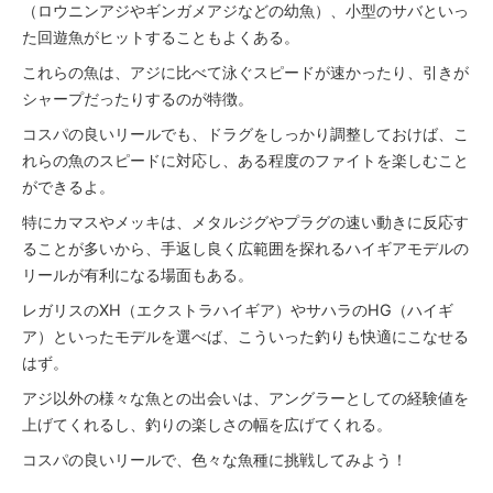
（ロウニンアジやギンガメアジなどの幼魚）、小型のサバといっ
た回遊魚がヒットすることもよくある。
これらの魚は、アジに比べて泳ぐスピードが速かったり、引きが
シャープだったりするのが特徴。
コスパの良いリールでも、ドラグをしっかり調整しておけば、こ
れらの魚のスピードに対応し、ある程度のファイトを楽しむこと
ができるよ。
特にカマスやメッキは、メタルジグやプラグの速い動きに反応す
ることが多いから、手返し良く広範囲を探れるハイギアモデルの
リールが有利になる場面もある。
レガリスのXH（エクストラハイギア）やサハラのHG（ハイギ
ア）といったモデルを選べば、こういった釣りも快適にこなせる
はず。
アジ以外の様々な魚との出会いは、アングラーとしての経験値を
上げてくれるし、釣りの楽しさの幅を広げてくれる。
コスパの良いリールで、色々な魚種に挑戦してみよう！