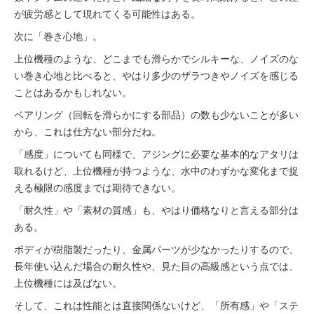
が疲労感として現れてくる可能性はある。
次に「巻き心地」。
上位機種のような、どこまでも滑らかでシルキーな、ノイズのな
い巻き心地と比べると、やはり多少のザラつきやノイズを感じる
ことはあるかもしれない。
ベアリング（回転を滑らかにする部品）の数も少ないことが多い
から、これは仕方ない部分だね。
「感度」についても同様で、アジングに必要な基本的なアタリは
取れるけど、上位機種が持つような、水中のわずかな変化まで捉
える極限の感度までは期待できない。
「耐久性」や「素材の質感」も、やはり価格なりと言える部分は
ある。
ボディが樹脂製だったり、金属パーツが少なかったりするので、
長年使い込んだ場合の耐久性や、見た目の高級感という点では、
上位機種には及ばない。
そして、これは性能とは直接関係ないけど、「所有感」や「ステ