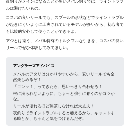
夜釣りがメインになることが多いメバル釣りでは、ライントラブ
ルは避けたいもの。
コスパの良いリールでも、スプールの形状などでライントラブル
が起きにくいように工夫されているモデルが多いから、初心者で
も比較的安心して使うことができるよ。
アジとは違う、メバル特有のトルクフルな引きを、コスパの良い
リールでぜひ体験してみてほしい。
アングラーズアドバイス
メバルのアタリは分かりやすいから、安いリールでも全
然楽しめるぞ！
「ゴンッ！」ってきたら、思いっきり合わせろ！
根に潜られないように、ちょっと強引に巻くのがコツか
な。
リールが壊れるほど無茶しなければ大丈夫！
夜釣りでライントラブルすると萎えるから、キャストす
る時とか、ちゃんと気をつけるんだぞ。