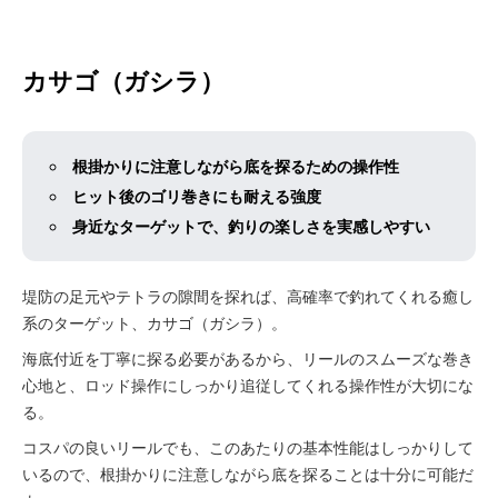
カサゴ（ガシラ）
根掛かりに注意しながら底を探るための操作性
ヒット後のゴリ巻きにも耐える強度
身近なターゲットで、釣りの楽しさを実感しやすい
堤防の足元やテトラの隙間を探れば、高確率で釣れてくれる癒し
系のターゲット、カサゴ（ガシラ）。
海底付近を丁寧に探る必要があるから、リールのスムーズな巻き
心地と、ロッド操作にしっかり追従してくれる操作性が大切にな
る。
コスパの良いリールでも、このあたりの基本性能はしっかりして
いるので、根掛かりに注意しながら底を探ることは十分に可能だ