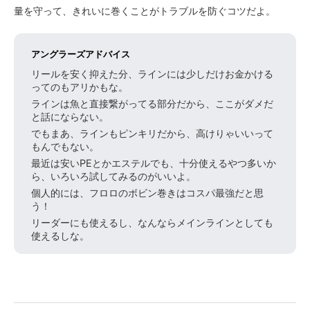
量を守って、きれいに巻くことがトラブルを防ぐコツだよ。
アングラーズアドバイス
リールを安く抑えた分、ラインには少しだけお金かける
ってのもアリかもな。
ラインは魚と直接繋がってる部分だから、ここがダメだ
と話にならない。
でもまあ、ラインもピンキリだから、高けりゃいいって
もんでもない。
最近は安いPEとかエステルでも、十分使えるやつ多いか
ら、いろいろ試してみるのがいいよ。
個人的には、フロロのボビン巻きはコスパ最強だと思
う！
リーダーにも使えるし、なんならメインラインとしても
使えるしな。