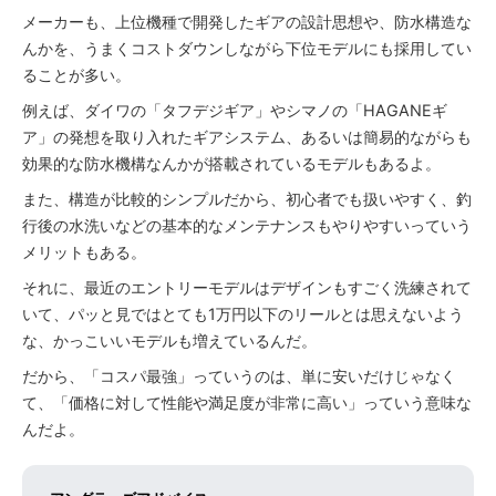
メーカーも、上位機種で開発したギアの設計思想や、防水構造な
んかを、うまくコストダウンしながら下位モデルにも採用してい
ることが多い。
例えば、ダイワの「タフデジギア」やシマノの「HAGANEギ
ア」の発想を取り入れたギアシステム、あるいは簡易的ながらも
効果的な防水機構なんかが搭載されているモデルもあるよ。
また、構造が比較的シンプルだから、初心者でも扱いやすく、釣
行後の水洗いなどの基本的なメンテナンスもやりやすいっていう
メリットもある。
それに、最近のエントリーモデルはデザインもすごく洗練されて
いて、パッと見ではとても1万円以下のリールとは思えないよう
な、かっこいいモデルも増えているんだ。
だから、「コスパ最強」っていうのは、単に安いだけじゃなく
て、「価格に対して性能や満足度が非常に高い」っていう意味な
んだよ。