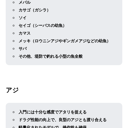
メバル
カサゴ（ガシラ）
ソイ
セイゴ（シーバスの幼魚）
カマス
メッキ（ロウニンアジやギンガメアジなどの幼魚）
サバ
その他、堤防で釣れる小型の魚全般
アジ
入門には十分な感度でアタリを捉える
ドラグ性能の向上で、良型のアジとも渡り合える
軽量化されたモデルで、操作性も確保