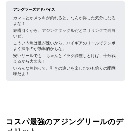
アングラーズアドバイス
カマスとかメッキが釣れると、なんか得した気分になる
よな！
結構引くから、アジングタックルだとスリリングで面白
いぜ。
こういう魚は足が速いから、ハイギアのリールでテンポ
よく探るのが効率的かもな。
安いリールでも、ちゃんとドラグ調整しとけば、十分戦
えるから大丈夫！
いろんな魚釣って、引きの違いを楽しむのも釣りの醍醐
味だよ！
コスパ最強のアジングリールのデ