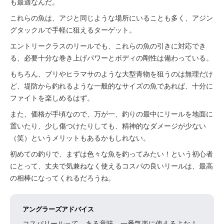
も最適なんだ。
これらの魚は、アジと同じような場所にいることも多く、アジン
グタックルで手軽に狙えるターゲット。
エントリークラスのリールでも、これらの魚の引きに対応でき
る、必要十分な巻き上げパワーとボディの剛性は備わっている。
もちろん、ブリやヒラマサのような大型青物を狙うのは無理だけ
ど、堤防から釣れるような一般的なサイズの魚であれば、十分に
ファイトを楽しめるはず。
また、価格が手頃なので、万が一、釣りの最中にリールを地面に
置いたり、少し傷つけたりしても、精神的なダメージが少ない
（笑）というメリットもあるかもしれない。
初めての釣りで、まずは色々な魚を釣ってみたい！という初心者
にとって、丈夫で気兼ねなく使えるコスパの良いリールは、最高
の相棒になってくれるだろうね。
アングラーズアドバイス
コスパリールって、ある意味、一番気楽に使えるよな！