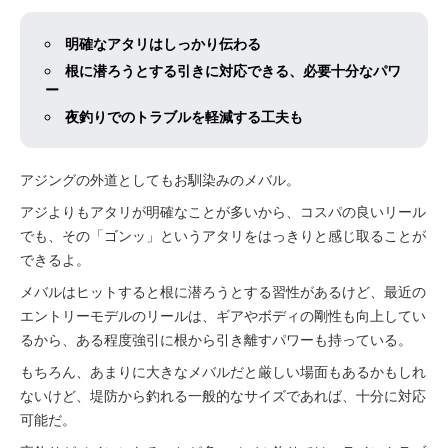
明確なアタリはしっかり伝わる
根に潜ろうとする引きに対応できる、必要十分なパワ
ー
夜釣りでのトラブルを軽減する工夫も
アジングの外道としてもお馴染みのメバル。
アジよりもアタリが明確なことが多いから、コスパの良いリール
でも、その「ゴンッ」というアタリをはっきりと感じ取ることが
できるよ。
メバルはヒットすると根に潜ろうとする習性があるけど、最近の
エントリーモデルのリールは、ギアやボディの剛性も向上してい
るから、ある程度強引に根から引き離すパワーも持っている。
もちろん、あまりに大きなメバルだと厳しい場面もあるかもしれ
ないけど、堤防から釣れる一般的なサイズであれば、十分に対応
可能だ。