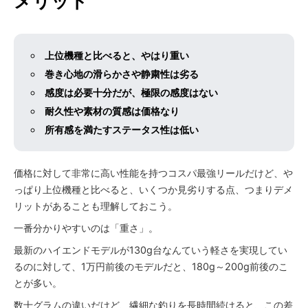
メリット
上位機種と比べると、やはり重い
巻き心地の滑らかさや静粛性は劣る
感度は必要十分だが、極限の感度はない
耐久性や素材の質感は価格なり
所有感を満たすステータス性は低い
価格に対して非常に高い性能を持つコスパ最強リールだけど、や
っぱり上位機種と比べると、いくつか見劣りする点、つまりデメ
リットがあることも理解しておこう。
一番分かりやすいのは「重さ」。
最新のハイエンドモデルが130g台なんていう軽さを実現してい
るのに対して、1万円前後のモデルだと、180g～200g前後のこ
とが多い。
数十グラムの違いだけど、繊細な釣りを長時間続けると、この差